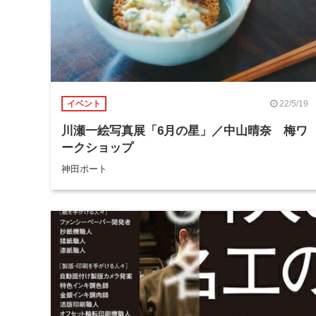
22/5/19
イベント
川瀬一絵写真展「6月の星」／中山晴奈 梅ワ
ークショップ
神田ポート