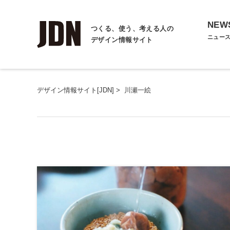
NEW
つくる、使う、考える人の
ニュー
デザイン情報サイト
デザイン情報サイト[JDN]
>
川瀬一絵