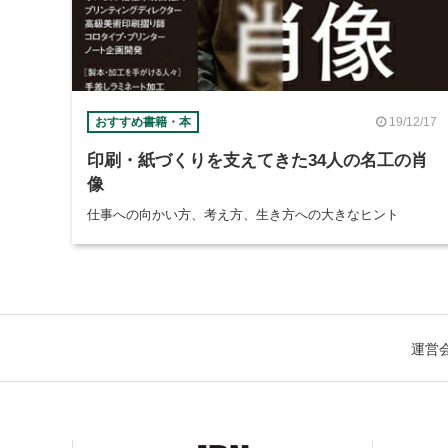
19/12/17
おすすめ書籍・本
印刷・紙づくりを支えてきた34人の名工の肖
像
仕事への向かい方、考え方、生き方への大きなヒント
運営