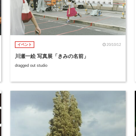
20/10/12
イベント
川瀬一絵 写真展「きみの名前」
dragged out studio