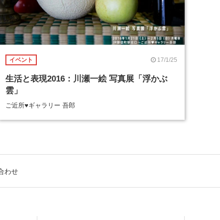
17/1/25
イベント
生活と表現2016：川瀬一絵 写真展「浮かぶ
雲」
ご近所♥ギャラリー 吾郎
合わせ