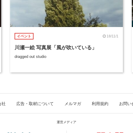
18/11/1
イベント
川瀬一絵 写真展「風が吹いている」
dragged out studio
会社
広告・取材について
メルマガ
利用規約
お問い
運営メディア