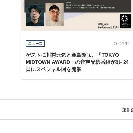
22/8/16
ニュース
ゲストに川村元気と金島隆弘、「TOKYO
MIDTOWN AWARD」の音声配信番組が8月24
日にスペシャル回を開催
運営