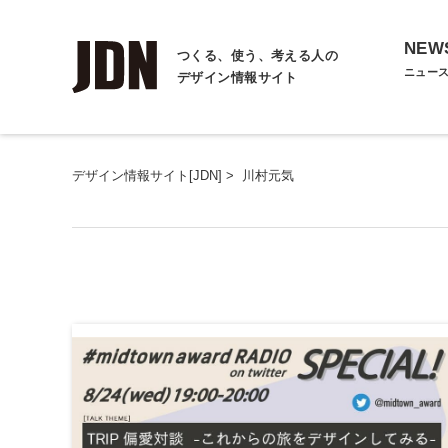
NEW
つくる、使う、考える人の
ニュー
デザイン情報サイト
デザイン情報サイト[JDN]
>
川村元気