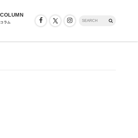
COLUMN
コラム