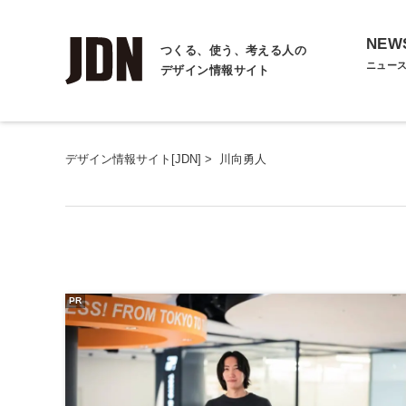
NEW
つくる、使う、考える人の
ニュー
デザイン情報サイト
デザイン情報サイト[JDN]
>
川向勇人
PR