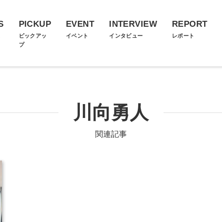
S
PICKUP
EVENT
INTERVIEW
REPORT
ス
ピックアッ
イベント
インタビュー
レポート
プ
川向勇人
関連記事