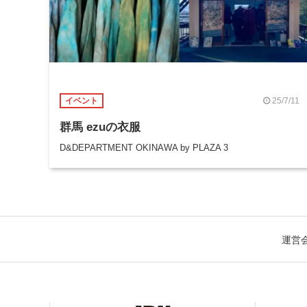
25/7/11
イベント
群馬 ezuの衣服
D&DEPARTMENT OKINAWA by PLAZA 3
運営