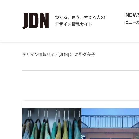
NEW
つくる、使う、考える人の
ニュー
デザイン情報サイト
デザイン情報サイト[JDN]
>
岩野久美子