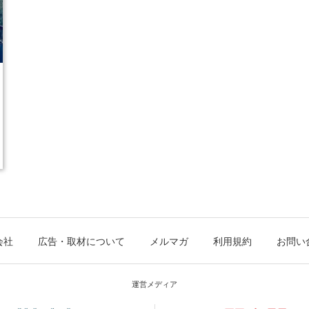
会社
広告・取材について
メルマガ
利用規約
お問い
運営メディア