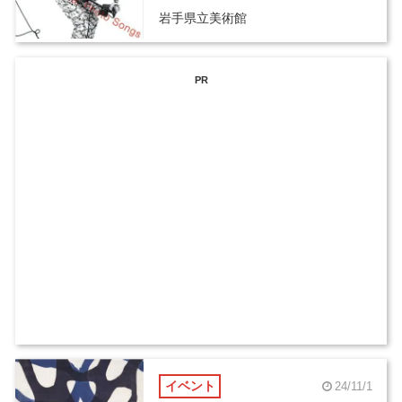
岩手県立美術館
PR
イベント
24/11/1