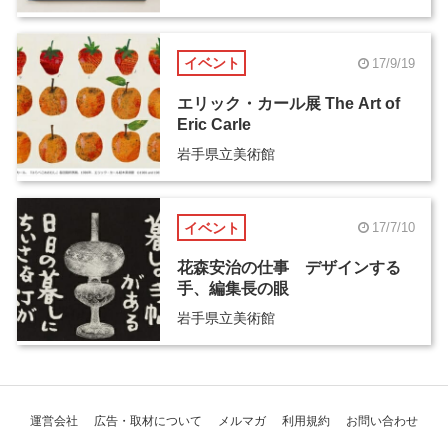
イベント
17/9/19
エリック・カール展 The Art of
Eric Carle
岩手県立美術館
イベント
17/7/10
花森安治の仕事 デザインする
手、編集長の眼
岩手県立美術館
運営会社
広告・取材について
メルマガ
利用規約
お問い合わせ