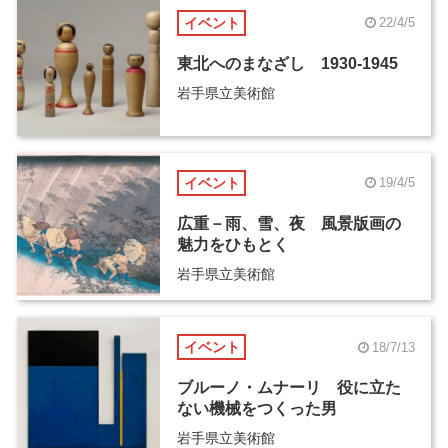
イベント
22/4/5
東北へのまなざし 1930-1945
岩手県立美術館
イベント
19/4/5
広重－雨、雪、夜 風景版画の
魅力をひもとく
岩手県立美術館
イベント
18/7/13
ブルーノ・ムナーリ 役に立た
ない機械をつくった男
岩手県立美術館