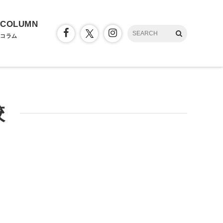
COLUMN
コラム
校