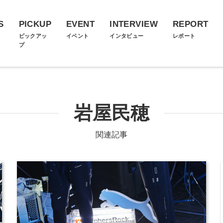
S
PICKUP
EVENT
INTERVIEW
REPORT
ス
ピックアッ
イベント
インタビュー
レポート
プ
岩屋民穂
関連記事