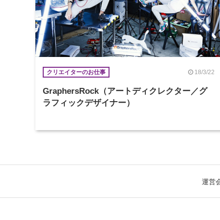
18/3/22
クリエイターのお仕事
GraphersRock（アートディクレクター／グ
ラフィックデザイナー）
運営