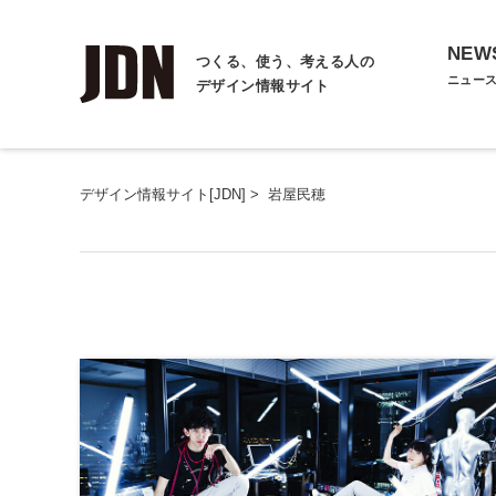
NEW
つくる、使う、考える人の
ニュー
デザイン情報サイト
デザイン情報サイト[JDN]
>
岩屋民穂