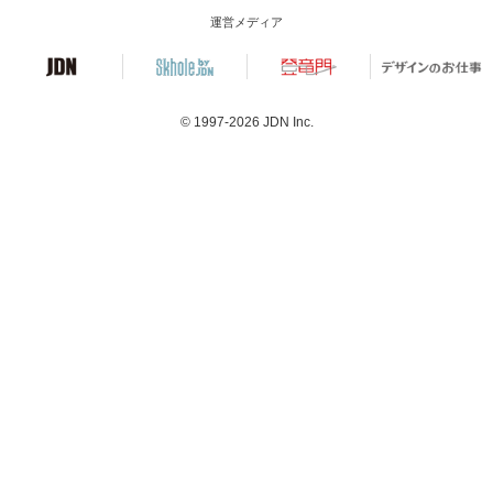
運営メディア
© 1997-2026
JDN Inc.