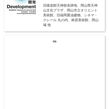
旧後楽館天神校舎跡地、岡山県天神
山文化プラザ、岡山市立オリエント
美術館、旧福岡醤油建物、シネマ・
クレール 丸の内、林原美術館、岡山
城 他
PR