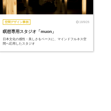
18/9/26
空間デザイン事例
瞑想専用スタジオ「muon」
日本文化の感性・美しさをベースに、マインドフルネス空
間へ応用したスタジオ