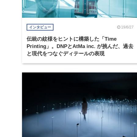
19/6/27
インタビュー
伝統の紋様をヒントに構築した「Time
Printing」。DNPとAtMa inc. が挑んだ、過去
と現代をつなぐディテールの表現