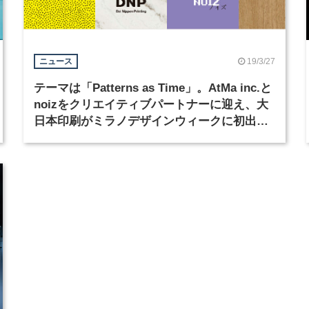
19/3/27
ニュース
テーマは「Patterns as Time」。AtMa inc.と
noizをクリエイティブパートナーに迎え、大
日本印刷がミラノデザインウィークに初出
展。