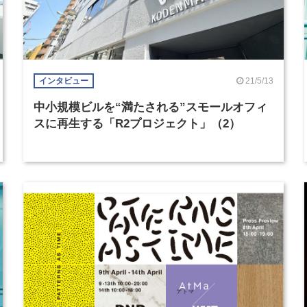
21/5/13
インタビュー
中小規模ビルを“満たされる”スモールオフィ
スに再生する「R2プロジェクト」（2）