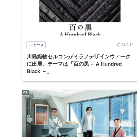
24/3/19
ニュース
川島織物セルコンがミラノデザインウィーク
に出展、テーマは「百の黒－ A Hundred
Black －」
PR