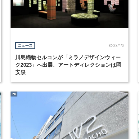
23/4/6
ニュース
川島織物セルコンが「ミラノデザインウィー
ク2023」へ出展、アートディレクションは岡
安泉
PR