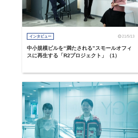
21/5/13
インタビュー
中小規模ビルを“満たされる”スモールオフィ
スに再生する「R2プロジェクト」（1）