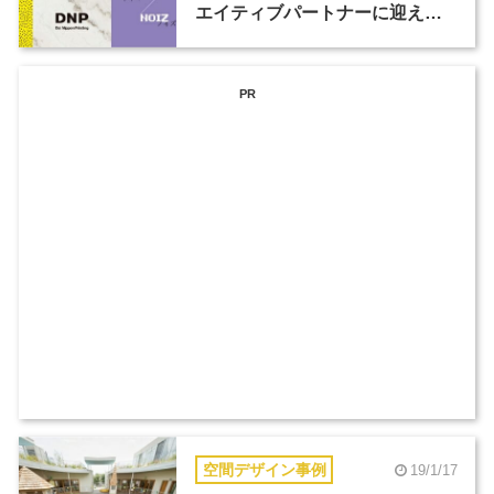
エイティブパートナーに迎え、
大日本印刷がミラノデザインウ
ィークに初出展。
PR
空間デザイン事例
19/1/17