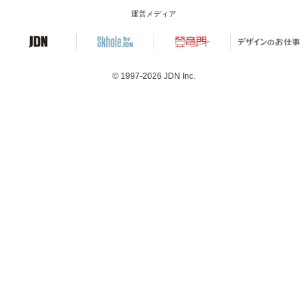
運営メディア
© 1997-2026
JDN Inc.