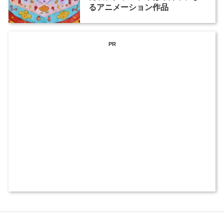
るアニメーション作品
PR