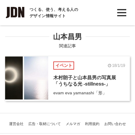
INTERVIEW
つくる、使う、考える人の
デザイン情報サイト
インタビュー
REPORT
山本昌男
レポート
関連記事
COLUMN
イベント
18/1/19
コラム
木村朗子と山本昌男の写真展
「うちなる光 -stillness-」
evam eva yamanashi「形」
運営会社
広告・取材について
メルマガ
利用規約
お問い合わせ