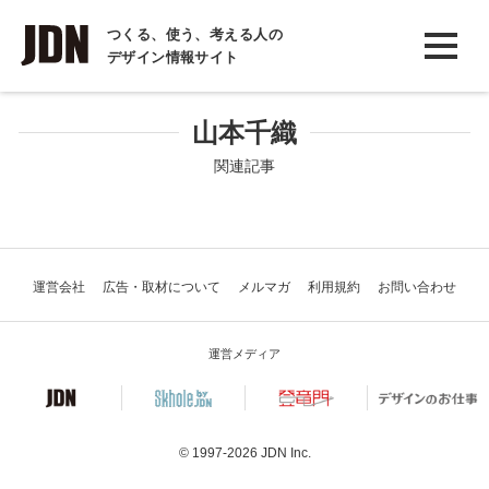
INTERVIEW
つくる、使う、考える人の
デザイン情報サイト
インタビュー
REPORT
山本千織
レポート
関連記事
COLUMN
コラム
運営会社
広告・取材について
メルマガ
利用規約
お問い合わせ
運営メディア
© 1997-2026
JDN Inc.