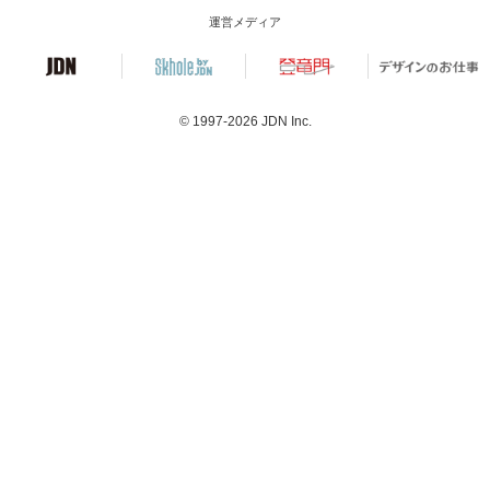
運営メディア
© 1997-2026
JDN Inc.