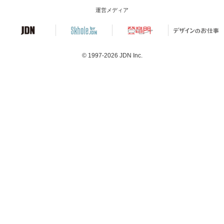
運営メディア
© 1997-2026
JDN Inc.