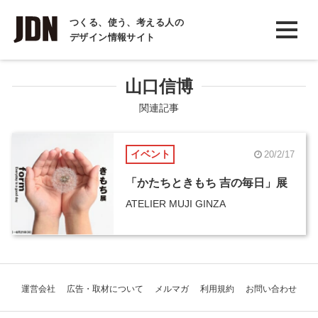
INTERVIEW
つくる、使う、考える人の
デザイン情報サイト
インタビュー
REPORT
山口信博
レポート
関連記事
COLUMN
イベント
20/2/17
コラム
「かたちときもち 吉の毎日」展
ATELIER MUJI GINZA
運営会社
広告・取材について
メルマガ
利用規約
お問い合わせ