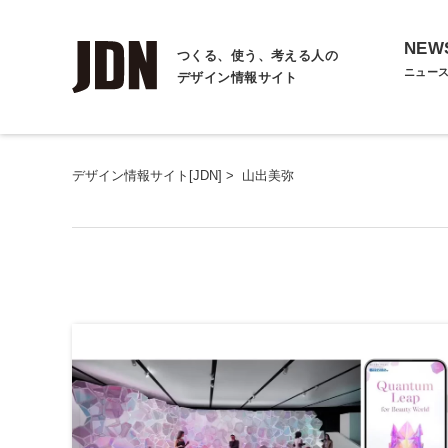
NEW
つくる、使う、考える人の
ニュー
デザイン情報サイト
デザイン情報サイト[JDN]
>
山出美弥