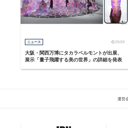
25/3/5
ニュース
大阪・関西万博にタカラベルモントが出展、
展示「量子飛躍する美の世界」の詳細を発表
運営