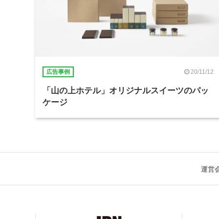
20/11/12
広告事例
「山の上ホテル」オリジナルスイーツのパッ
ケージ
運営