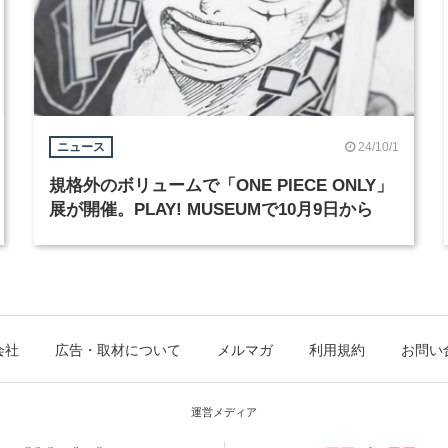
24/10/1
ニュース
規格外のボリュームで「ONE PIECE ONLY」
展が開催。PLAY! MUSEUMで10月9日から
会社
広告・取材について
メルマガ
利用規約
お問い
運営メディア