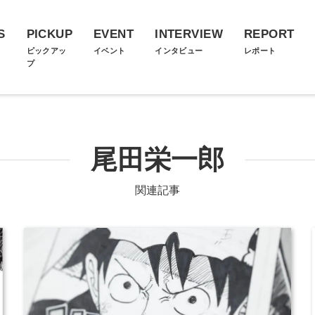
S
PICKUP
EVENT
INTERVIEW
REPORT
ス
ピックアッ
イベント
インタビュー
レポート
プ
尾田栄一郎
関連記事