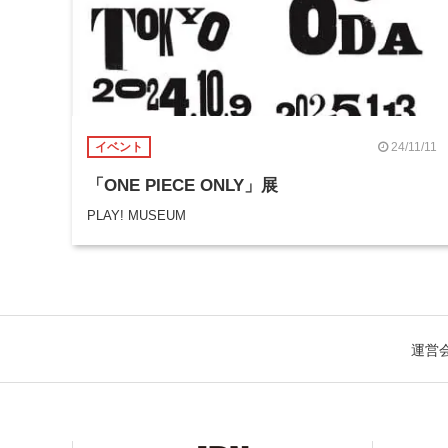
24/11/11
イベント
「ONE PIECE ONLY」展
PLAY! MUSEUM
運営