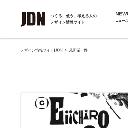
NEW
つくる、使う、考える人の
ニュー
デザイン情報サイト
デザイン情報サイト[JDN]
>
尾田栄一郎