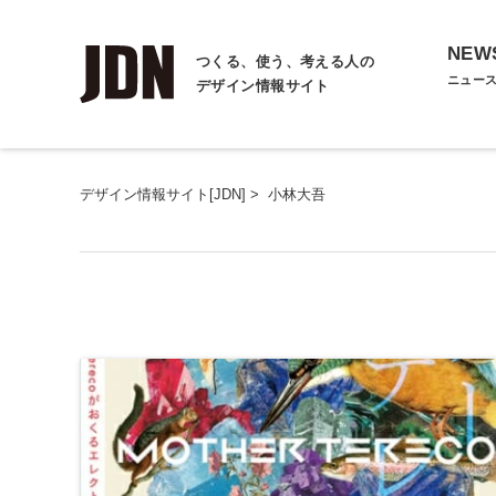
NEW
つくる、使う、考える人の
ニュー
デザイン情報サイト
デザイン情報サイト[JDN]
>
小林大吾