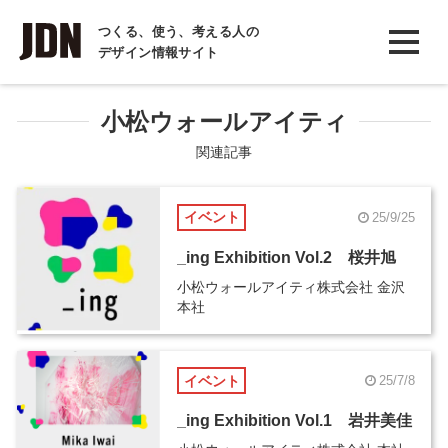
INTERVIEW
つくる、使う、考える人の
デザイン情報サイト
インタビュー
REPORT
小松ウォールアイティ
レポート
関連記事
COLUMN
イベント
25/9/25
コラム
_ing Exhibition Vol.2 桜井旭
小松ウォールアイティ株式会社 金沢
本社
イベント
25/7/8
_ing Exhibition Vol.1 岩井美佳