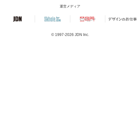
運営メディア
© 1997-2026
JDN Inc.