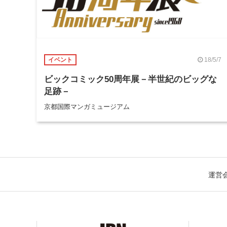
18/5/7
イベント
ビックコミック50周年展－半世紀のビッグな
足跡－
京都国際マンガミュージアム
運営