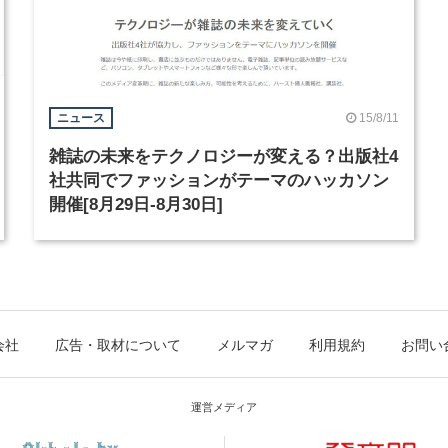
15/8/11
ニュース
雑誌の未来をテクノロジーが変える？出版社4
社共同でファッションがテーマのハッカソン
開催[8月29日-8月30日]
会社
広告・取材について
メルマガ
利用規約
お問い
運営メディア