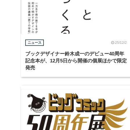
25/12/2
ニュース
ブックデザイナー鈴木成一のデビュー40周年
記念本が、12月5日から開催の個展ほかで限定
発売