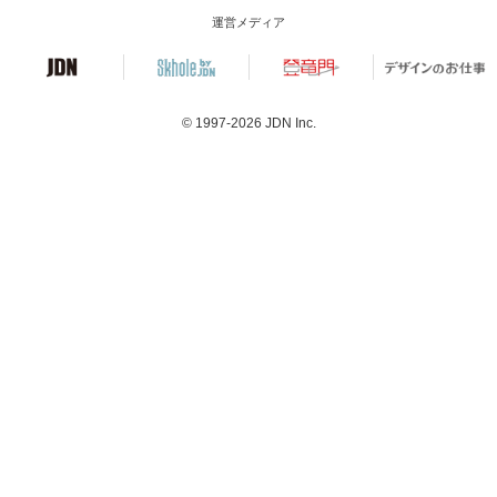
運営メディア
© 1997-2026
JDN Inc.