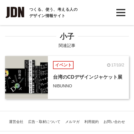
INTERVIEW
つくる、使う、考える人の
デザイン情報サイト
インタビュー
REPORT
小子
レポート
関連記事
COLUMN
イベント
17/10/2
コラム
台湾のCDデザインジャケット展
NIBUNNO
運営会社
広告・取材について
メルマガ
利用規約
お問い合わせ