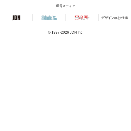
運営メディア
© 1997-2026
JDN Inc.