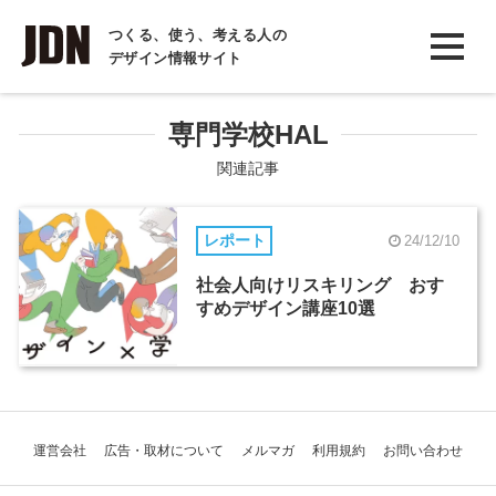
INTERVIEW
つくる、使う、考える人の
デザイン情報サイト
インタビュー
REPORT
専門学校HAL
レポート
関連記事
COLUMN
レポート
24/12/10
コラム
社会人向けリスキリング おす
すめデザイン講座10選
運営会社
広告・取材について
メルマガ
利用規約
お問い合わせ