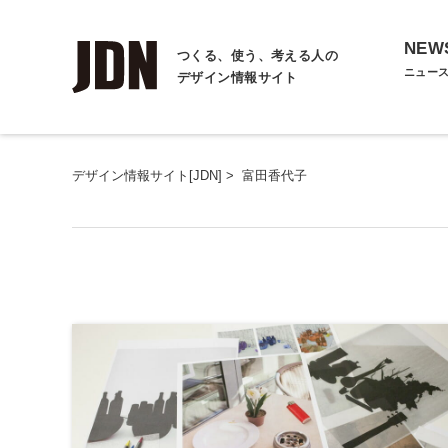
NEW
つくる、使う、考える人の
ニュー
デザイン情報サイト
デザイン情報サイト[JDN]
>
富田香代子