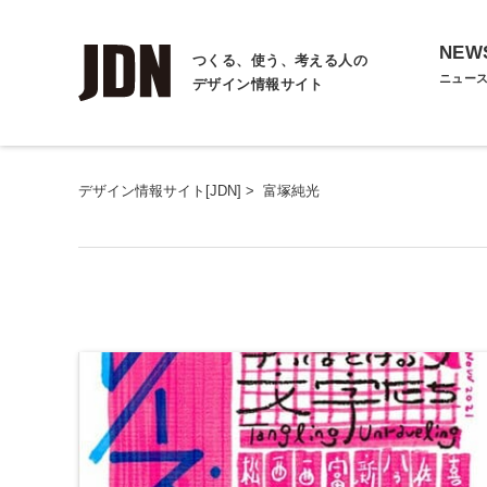
NEW
つくる、使う、考える人の
ニュー
デザイン情報サイト
デザイン情報サイト[JDN]
>
富塚純光