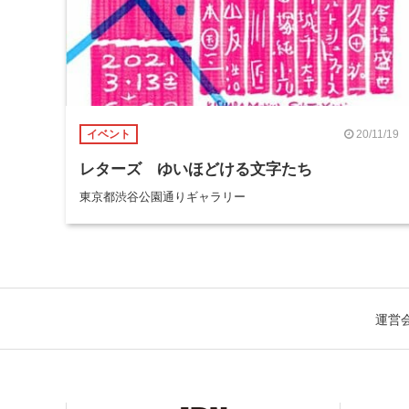
20/11/19
イベント
レターズ ゆいほどける文字たち
東京都渋谷公園通りギャラリー
運営