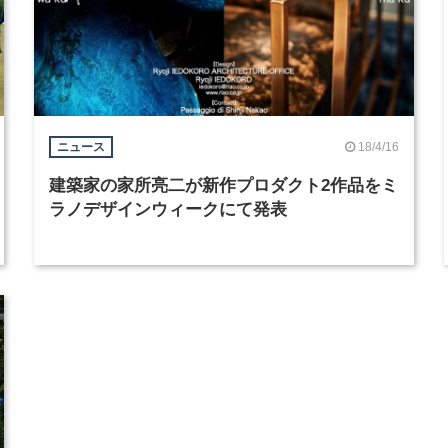
18/4/16
ニュース
建築家の家所亮二が新作プロダクト2作品をミ
ラノデザインウィークにて発表