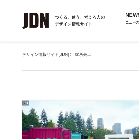
NEW
つくる、使う、考える人の
ニュー
デザイン情報サイト
デザイン情報サイト[JDN]
>
家所亮二
PR