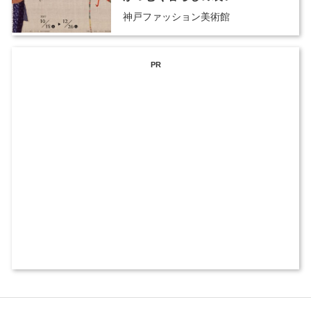
神戸ファッション美術館
PR