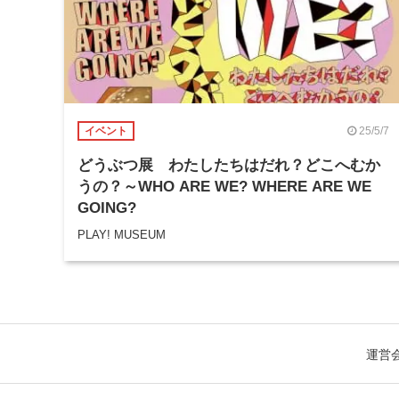
25/5/7
イベント
どうぶつ展 わたしたちはだれ？どこへむか
うの？～WHO ARE WE? WHERE ARE WE
GOING?
PLAY! MUSEUM
運営