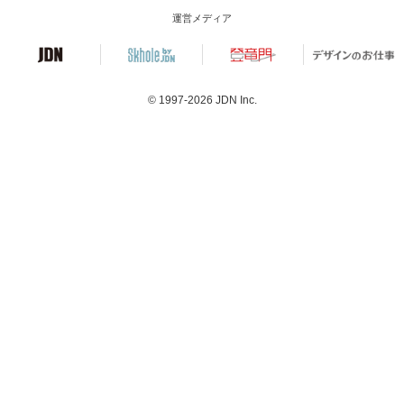
運営メディア
© 1997-2026
JDN Inc.