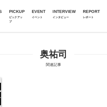
S
PICKUP
EVENT
INTERVIEW
REPORT
ス
ピックアッ
イベント
インタビュー
レポート
プ
奥祐司
関連記事