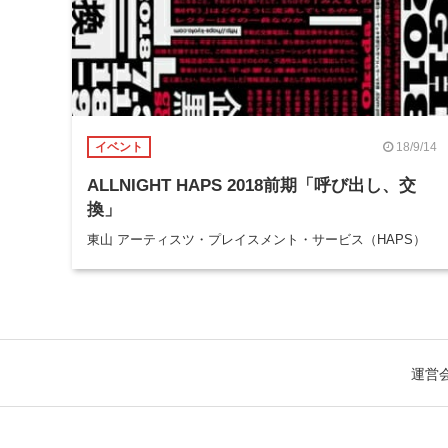
18/9/14
イベント
ALLNIGHT HAPS 2018前期「呼び出し、交
換」
東山 アーティスツ・プレイスメント・サービス（HAPS）
運営