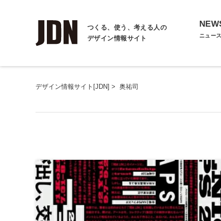
NEW
つくる、使う、考える人の
ニュー
デザイン情報サイト
デザイン情報サイト[JDN]
>
奥祐司