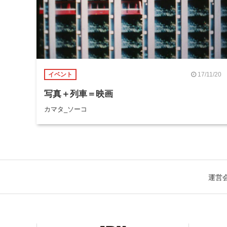
17/11/20
イベント
写真＋列車＝映画
カマタ_ソーコ
運営