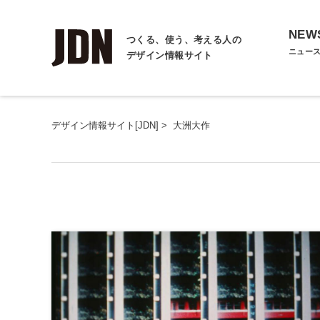
NEW
つくる、使う、考える人の
ニュー
デザイン情報サイト
デザイン情報サイト[JDN]
>
大洲大作