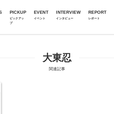
S
PICKUP
EVENT
INTERVIEW
REPORT
ス
ピックアッ
イベント
インタビュー
レポート
プ
大東忍
関連記事