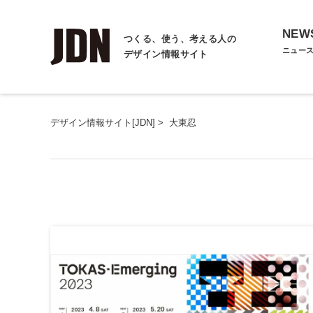
NEW
つくる、使う、考える人の
ニュー
デザイン情報サイト
デザイン情報サイト[JDN]
>
大東忍