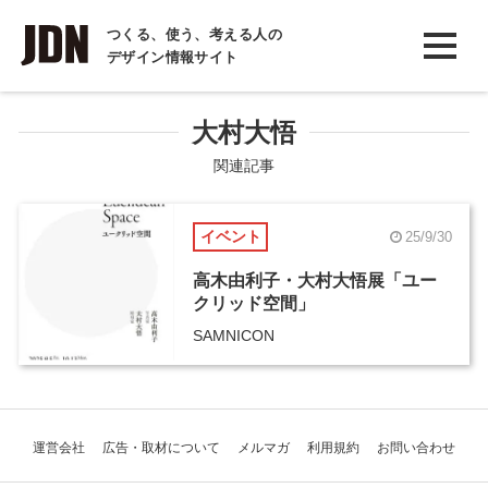
INTERVIEW
つくる、使う、考える人の
デザイン情報サイト
インタビュー
REPORT
大村大悟
レポート
関連記事
COLUMN
イベント
25/9/30
コラム
高木由利子・大村大悟展「ユー
クリッド空間」
SAMNICON
運営会社
広告・取材について
メルマガ
利用規約
お問い合わせ