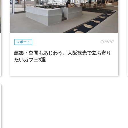
25/7/7
レポート
建築・空間もあじわう。大阪観光で立ち寄り
たいカフェ3選