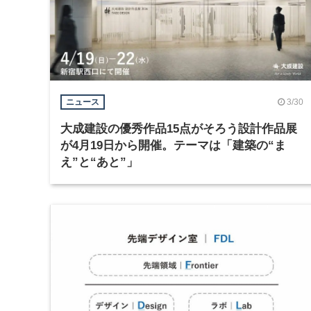
3/30
ニュース
大成建設の優秀作品15点がそろう設計作品展
が4月19日から開催。テーマは「建築の“ま
え”と“あと”」