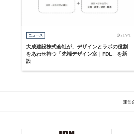
21/9/1
ニュース
大成建設株式会社が、デザインとラボの役割
をあわせ持つ「先端デザイン室｜FDL」を新
設
運営