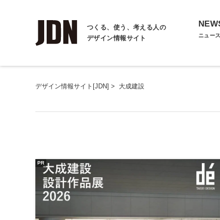
NEW
つくる、使う、考える人の
ニュー
デザイン情報サイト
デザイン情報サイト[JDN]
>
大成建設
PR