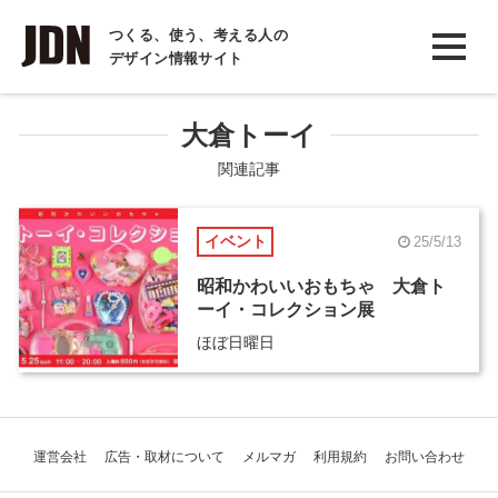
INTERVIEW
つくる、使う、考える人の
デザイン情報サイト
インタビュー
REPORT
大倉トーイ
レポート
関連記事
COLUMN
イベント
25/5/13
コラム
昭和かわいいおもちゃ 大倉ト
ーイ・コレクション展
ほぼ日曜日
運営会社
広告・取材について
メルマガ
利用規約
お問い合わせ