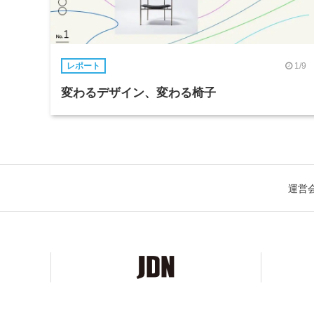
1/9
レポート
変わるデザイン、変わる椅子
運営