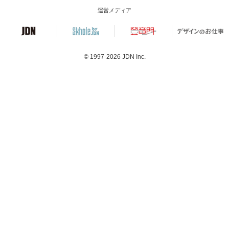
運営メディア
© 1997-2026
JDN Inc.