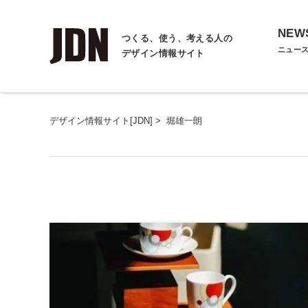
NEW
つくる、使う、考える人の
ニュー
デザイン情報サイト
デザイン情報サイト[JDN]
>
堀雄一朗