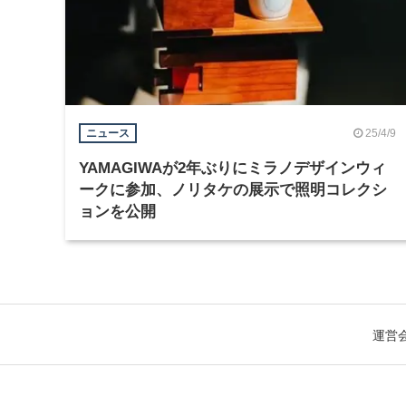
25/4/9
ニュース
YAMAGIWAが2年ぶりにミラノデザインウィ
ークに参加、ノリタケの展示で照明コレクシ
ョンを公開
運営