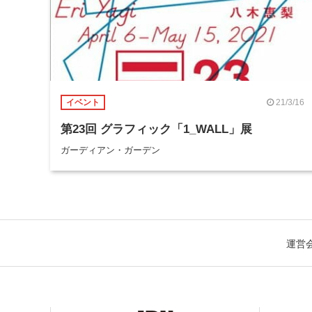
21/3/16
イベント
第23回 グラフィック「1_WALL」展
ガーディアン・ガーデン
運営