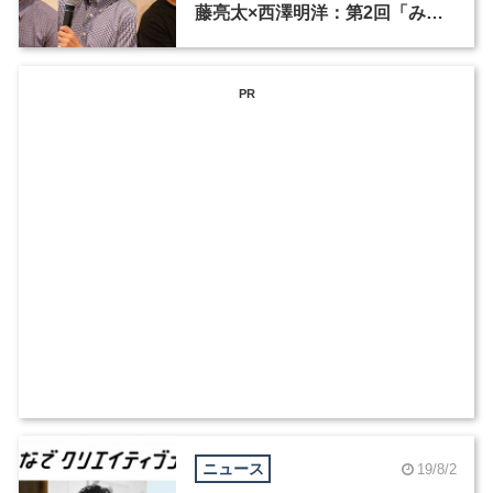
藤亮太×西澤明洋：第2回「みん
なでクリエイティブナイト」
PR
ニュース
19/8/2