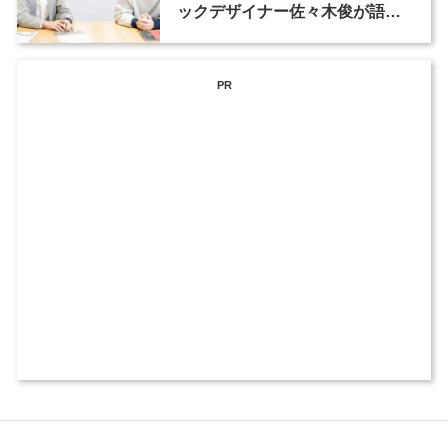
ックデザイナー佐々木俊が語る
フォントの可能性（2）
PR