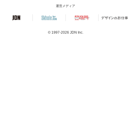
運営メディア
© 1997-2026
JDN Inc.