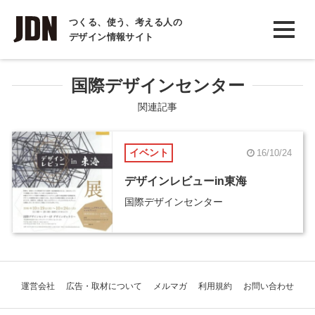
INTERVIEW
つくる、使う、考える人の
デザイン情報サイト
インタビュー
REPORT
国際デザインセンター
レポート
関連記事
COLUMN
イベント
16/10/24
コラム
デザインレビューin東海
国際デザインセンター
運営会社
広告・取材について
メルマガ
利用規約
お問い合わせ