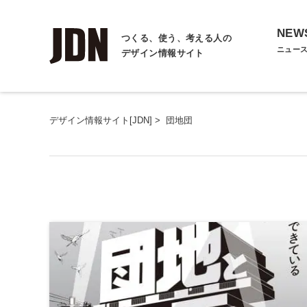
NEW
つくる、使う、考える人の
ニュー
デザイン情報サイト
デザイン情報サイト[JDN]
>
団地団