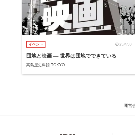
25/4/30
イベント
団地と映画 ― 世界は団地でできている
高島屋史料館 TOKYO
運営