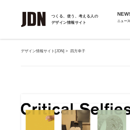
NEW
つくる、使う、考える人の
ニュー
デザイン情報サイト
デザイン情報サイト[JDN]
>
四方幸子