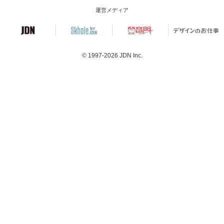
運営メディア
© 1997-2026
JDN Inc.