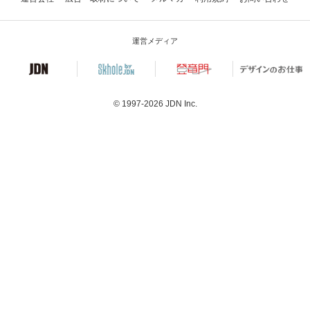
運営メディア
© 1997-2026
JDN Inc.