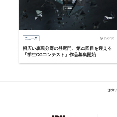
15/6/30
ニュース
幅広い表現分野の登竜門、第21回目を迎える
「学生CGコンテスト」作品募集開始
運営