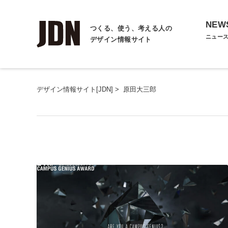
NEW
つくる、使う、考える人の
ニュー
デザイン情報サイト
デザイン情報サイト[JDN]
>
原田大三郎